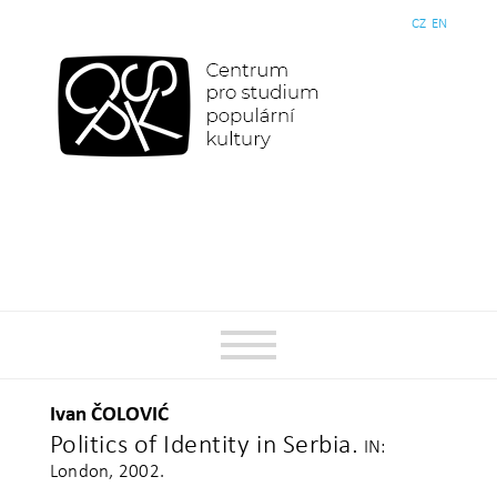
CZ
EN
Ivan ČOLOVIĆ
Politics of Identity in Serbia.
IN:
London, 2002.