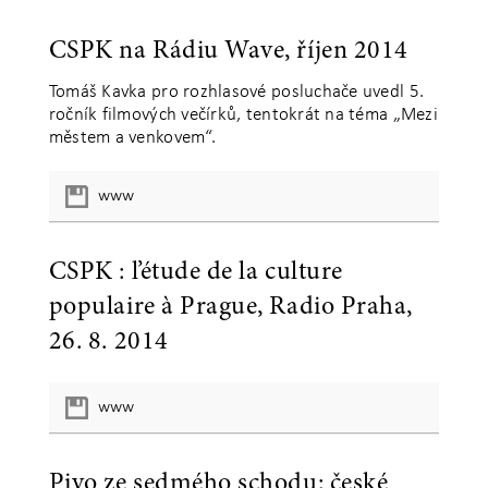
CSPK na Rádiu Wave, říjen 2014
Tomáš Kavka pro rozhlasové posluchače uvedl 5.
ročník filmových večírků, tentokrát na téma „Mezi
městem a venkovem“.
www
CSPK : l’étude de la culture
populaire à Prague, Radio Praha,
26. 8. 2014
www
Pivo ze sedmého schodu: české