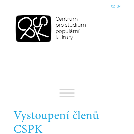
CZ
EN
Vystoupení členů
CSPK