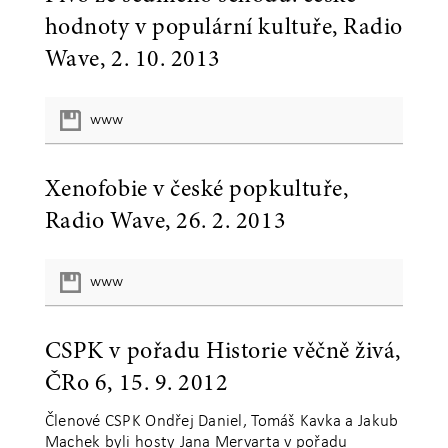
hodnoty v populární kultuře, Radio
Wave, 2. 10. 2013
www
Xenofobie v české popkultuře,
Radio Wave, 26. 2. 2013
www
CSPK v pořadu Historie věčně živá,
ČRo 6, 15. 9. 2012
Členové CSPK Ondřej Daniel, Tomáš Kavka a Jakub
Machek byli hosty Jana Mervarta v pořadu