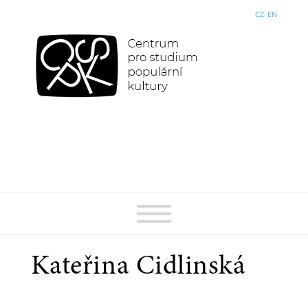
CZ
EN
Kateřina Cidlinská